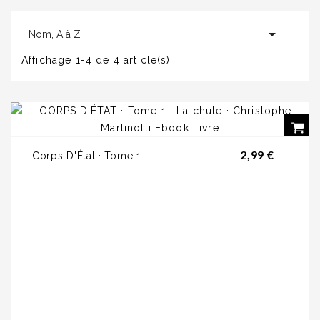

Nom, A à Z
Affichage 1-4 de 4 article(s)
Prix
2,99 €
Corps D'État · Tome 1 :...