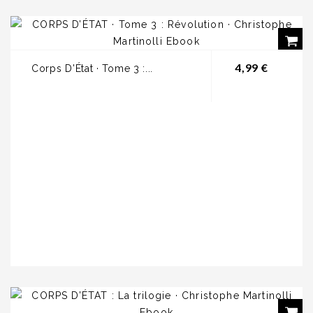
Prix
4,99 €
Corps D'État · Tome 3 :...