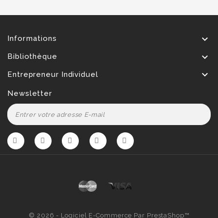

Informations

Bibliothèque

Entrepreneur Individuel
Newsletter
© 2026 - Logiciel E-Commerce Par PrestaShop™