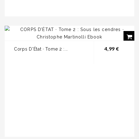
Prix
4,99 €
Corps D'État · Tome 2 :...