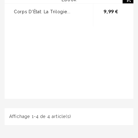
Prix
9,99 €
Corps D'État: La Trilogie...
Affichage 1-4 de 4 article(s)