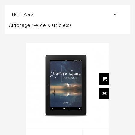

Nom, A à Z
Affichage 1-5 de 5 article(s)