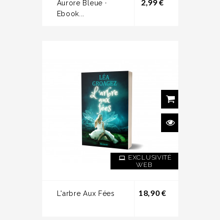
Prix
2,99 €
Aurore Bleue ·
Ebook...
EXCLUSIVITÉ
WEB
Prix
18,90 €
L'arbre Aux Fées