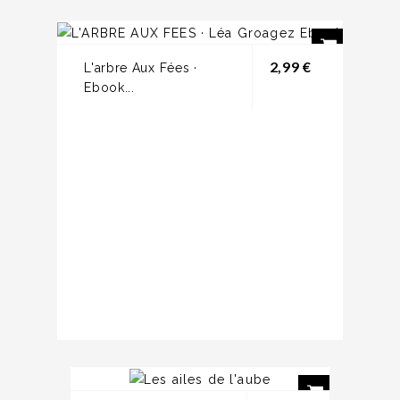
Prix
2,99 €
L'arbre Aux Fées ·
Ebook...