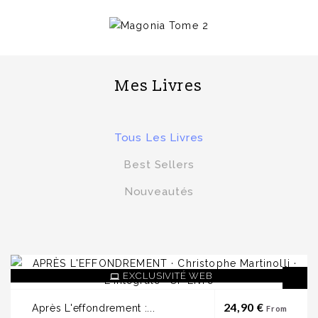
Je Découvre
Mes Livres
Tous Les Livres
Best Sellers
Nouveautés
EXCLUSIVITÉ WEB
Prix
24,90 €
Après L'effondrement :...
From