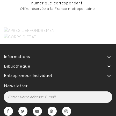
numérique correspondant !
Offre réservée à la France métropolitaine.

Informations

Bibliothèque

Entrepreneur Individuel
Newsletter