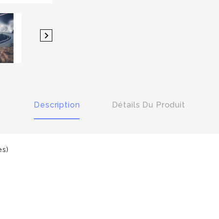

Description
Détails Du Produit
es)