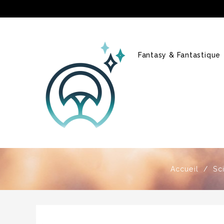
Fantasy & Fantastique
Accueil
Sc