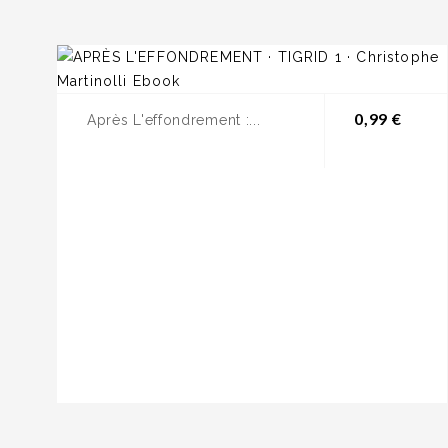
Prix
0,99 €
Après L'effondrement :...