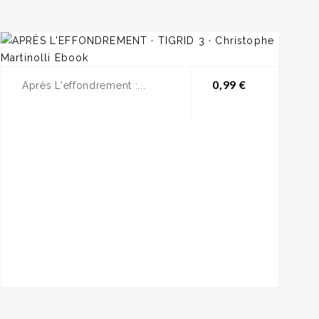
Prix
0,99 €
Après L'effondrement :...