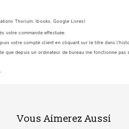
cations Thorium, Ibooks, Google Livres)
dès votre commande effectuée.
uis votre compte client en cliquant sur le titre
dans l'his
e que depuis un ordinateur de bureau (ne fonctionne pas s
à
Vous Aimerez Aussi