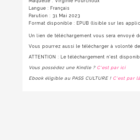
Maquette :
Virginie Pourchoux
Langue :
Français
Parution :
31 Mai 2023
Format disponible :
EPUB (lisible sur les appli
Un lien de téléchargement vous sera envoyé 
Vous pourrez aussi le télécharger à volonté dep
ATTENTION : Le téléchargement n'est disponibl
Vous possédez une Kindle ?
C'est par ici
Ebook
éligible au PASS CULTURE !
C'est par l