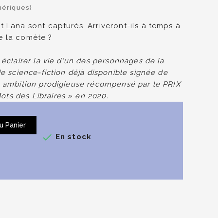
umériques)
et Lana sont capturés
.
Arriveront-ils à temps à
e la comète ?
 éclairer la vie d'un des personnages de la
e de science-fiction déjà disponible signée de
ne ambition prodigieuse récompensé par le
PRIX
ots des Libraires » en 2020.
u Panier

En stock