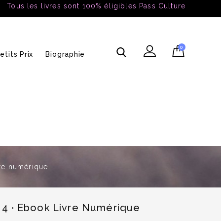
Tous les livres sont 100% éligibles Pass Culture
0
etits Prix
Biographie
vre numérique
d 4 · Ebook Livre Numérique