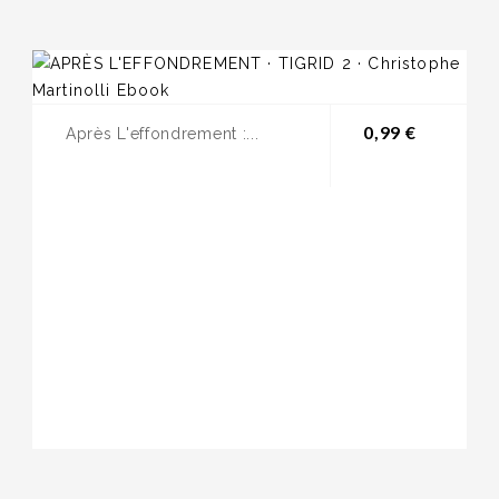
Prix
0,99 €
Après L'effondrement :...