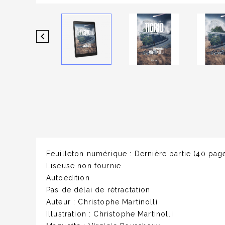

Feuilleton numérique
:
Dernière partie (40 pag
Liseuse non fournie
Autoédition
Pas de délai de rétractation
Auteur :
Christophe Martinolli
Illustration :
Christophe Martinolli